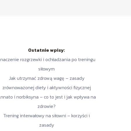
Ostatnie wpisy:
naczenie rozgrzewki i ochładzania po treningu
siłowym
Jak utrzymać zdrową wagę – zasady
zrównoważonej diety i aktywności fizycznej
nnato i norbiksyna – co to jest i jak wpływa na
zdrowie?
Trening interwałowy na siłowni – korzyści i
zasady