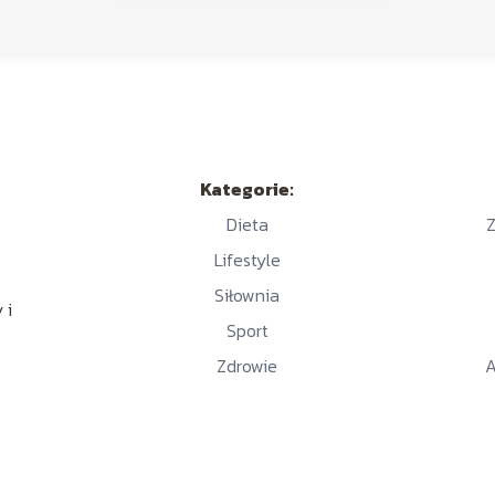
Kategorie:
Dieta
Z
Lifestyle
Siłownia
 i
Sport
Zdrowie
A