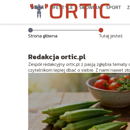
DIETA
LIFESTYLE
SIŁOWNIA
SPORT
Z
Strona główna
Tutaj jesteś
Redakcja ortic.pl
Zespół redakcyjny ortic.pl z pasją zgłębia tematy 
czytelnikom lepiej dbać o siebie. Z nami nawet zł