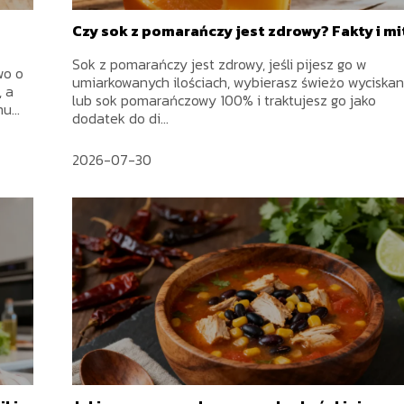
Czy sok z pomarańczy jest zdrowy? Fakty i mi
Sok z pomarańczy jest zdrowy, jeśli pijesz go w
wo o
umiarkowanych ilościach, wybierasz świeżo wyciska
, a
lub sok pomarańczowy 100% i traktujesz go jako
u...
dodatek do di...
2026-07-30