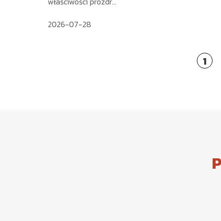
właściwości prozdr...
2026-07-28
1
P