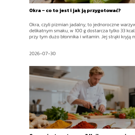
Okra – co to jest i jak ją przygotować?
Okra, czyli piżmian jadalny, to jednoroczne warzy
delikatnym smaku, w 100 g dostarcza tylko 33 kcal
przy tym dużo błonnika i witamin. Jej strąki kryją m
2026-07-30