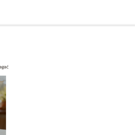
magać