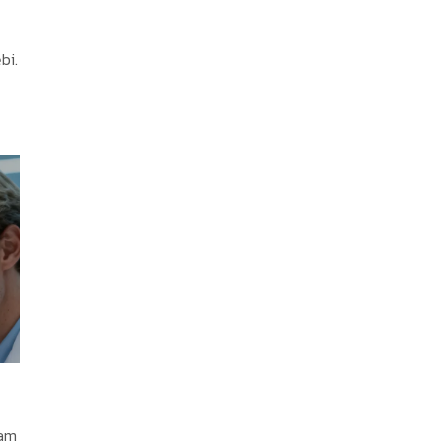
bi.
sam