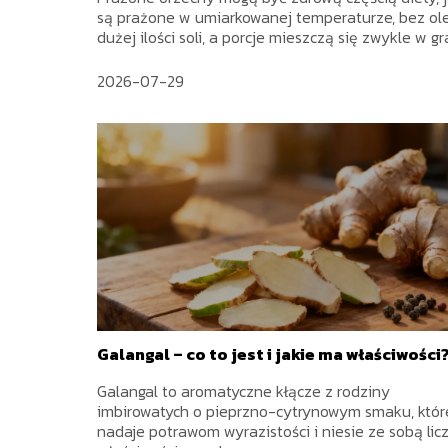
są prażone w umiarkowanej temperaturze, bez ole
dużej ilości soli, a porcje mieszczą się zwykle w gra
2026-07-29
Galangal – co to jest i jakie ma właściwości
Galangal to aromatyczne kłącze z rodziny
imbirowatych o pieprzno-cytrynowym smaku, któr
nadaje potrawom wyrazistości i niesie ze sobą lic