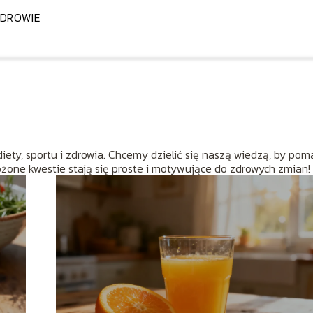
DROWIE
diety, sportu i zdrowia. Chcemy dzielić się naszą wiedzą, by po
ożone kwestie stają się proste i motywujące do zdrowych zmian!