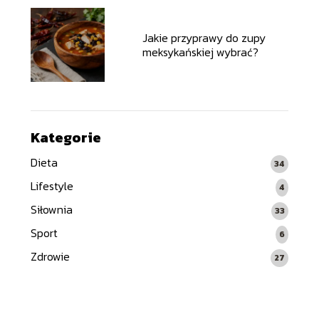
Jakie przyprawy do zupy
meksykańskiej wybrać?
Kategorie
Dieta
34
Lifestyle
4
Siłownia
33
Sport
6
Zdrowie
27