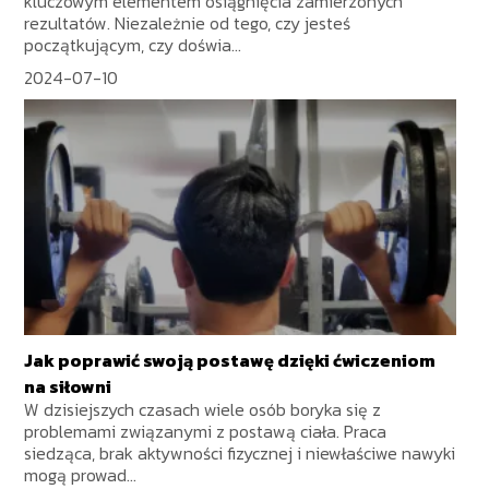
kluczowym elementem osiągnięcia zamierzonych
rezultatów. Niezależnie od tego, czy jesteś
początkującym, czy doświa...
2024-07-10
Jak poprawić swoją postawę dzięki ćwiczeniom
na siłowni
W dzisiejszych czasach wiele osób boryka się z
problemami związanymi z postawą ciała. Praca
siedząca, brak aktywności fizycznej i niewłaściwe nawyki
mogą prowad...