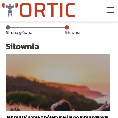
Strona główna
Siłownia
Siłownia
Jak radzić sobie z bólem mięśni po intensywnym