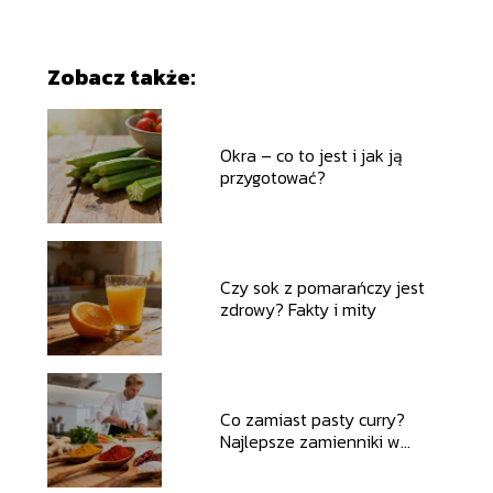
Zobacz także:
Okra – co to jest i jak ją
przygotować?
Czy sok z pomarańczy jest
zdrowy? Fakty i mity
Co zamiast pasty curry?
Najlepsze zamienniki w
kuchni