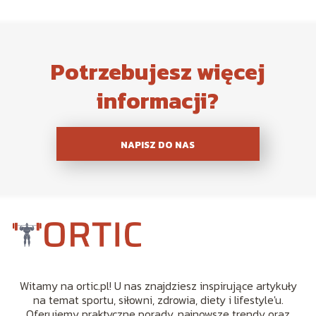
Potrzebujesz więcej
informacji?
NAPISZ DO NAS
Witamy na ortic.pl! U nas znajdziesz inspirujące artykuły
na temat sportu, siłowni, zdrowia, diety i lifestyle'u.
Oferujemy praktyczne porady, najnowsze trendy oraz