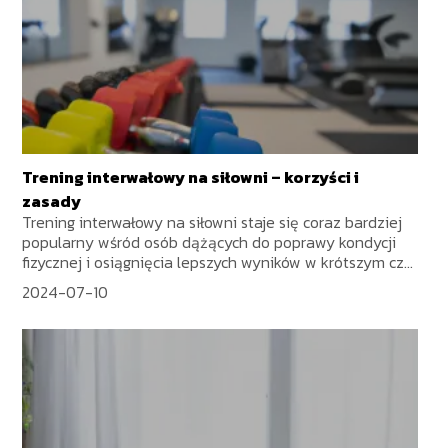
Trening interwałowy na siłowni – korzyści i
zasady
Trening interwałowy na siłowni staje się coraz bardziej
popularny wśród osób dążących do poprawy kondycji
fizycznej i osiągnięcia lepszych wyników w krótszym cz...
2024-07-10