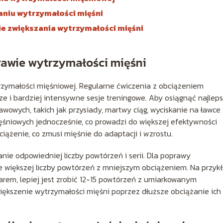
aniu wytrzymałości mięśni
ie zwiększania wytrzymałości mięśni
prawie wytrzymałości mięśni
zymałości mięśniowej. Regularne ćwiczenia z obciążeniem
e i bardziej intensywne sesje treningowe. Aby osiągnąć najlep
awowych, takich jak przysiady, martwy ciąg, wyciskanie na ławce 
ęśniowych jednocześnie, co prowadzi do większej efektywności
iążenie, co zmusi mięśnie do adaptacji i wzrostu.
nie odpowiedniej liczby powtórzeń i serii. Dla poprawy
 większej liczby powtórzeń z mniejszym obciążeniem. Na przykł
em, lepiej jest zrobić 12-15 powtórzeń z umiarkowanym
iększenie wytrzymałości mięśni poprzez dłuższe obciążanie ich