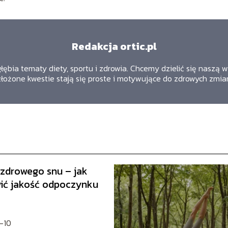
Redakcja ortic.pl
zgłębia tematy diety, sportu i zdrowia. Chcemy dzielić się naszą
złożone kwestie stają się proste i motywujące do zdrowych zmia
 zdrowego snu – jak
ić jakość odpoczynku
-10