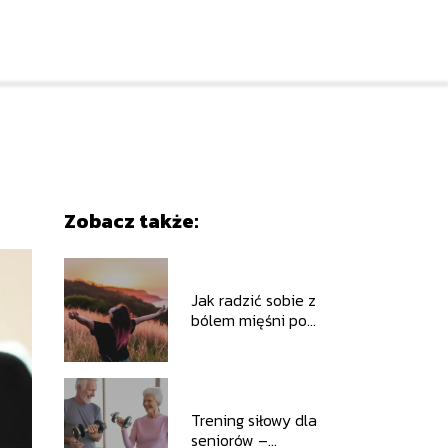
Zobacz także:
Jak radzić sobie z
bólem mięśni po
intensywnym wysiłku
Trening siłowy dla
seniorów –