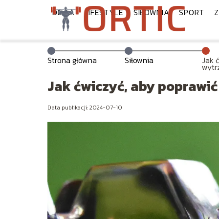
DIETA
LIFESTYLE
SIŁOWNIA
SPORT
Z
Strona główna
Siłownia
Jak 
wytr
Jak ćwiczyć, aby poprawi
Data publikacji: 2024-07-10