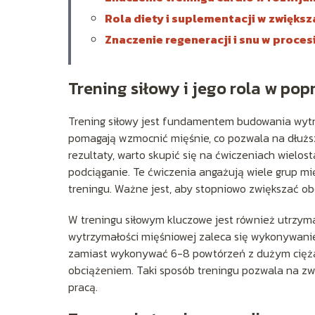
Rola diety i suplementacji w zwiększ
Znaczenie regeneracji i snu w proces
Trening siłowy i jego rola w po
Trening siłowy jest fundamentem budowania wytr
pomagają wzmocnić mięśnie, co pozwala na dłuższ
rezultaty, warto skupić się na ćwiczeniach wielost
podciąganie. Te ćwiczenia angażują wiele grup mi
treningu. Ważne jest, aby stopniowo zwiększać obc
W treningu siłowym kluczowe jest również utrzyma
wytrzymałości mięśniowej zaleca się wykonywanie
zamiast wykonywać 6-8 powtórzeń z dużym ciężar
obciążeniem. Taki sposób treningu pozwala na zw
pracą.