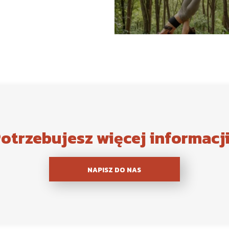
otrzebujesz więcej informacj
NAPISZ DO NAS