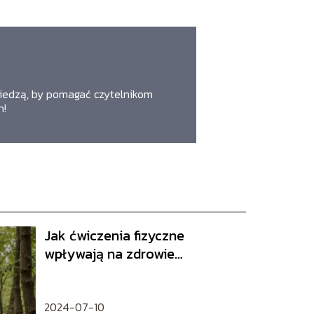
 wiedzą, by pomagać czytelnikom
n!
Jak ćwiczenia fizyczne
wpływają na zdrowie
psychiczne – korzyści i
wskazówki
2024-07-10