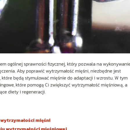
m ogólnej sprawności fizycznej, który pozwala na wykonywani
czenia. Aby poprawić wytrzymałość mięśni, niezbędne jest
 które będą stymulować mięśnie do adaptacji i wzrostu. W tym
ingowe, które pomogą Ci zwiększyć wytrzymałość mięśniową, a
e diety i regeneracji.
e wytrzymałości mięśni
niu wytrzymałości mięśniowej