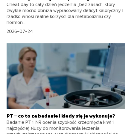
Cheat day to cały dzień jedzenia „bez zasad”, który
zwykle mocno obniża wypracowany deficyt kaloryczny i
rzadko wnosi realne korzyści dla metabolizmu czy
hormon...
2026-07-24
PT – co to za badanie i kiedy się je wykonuje?
Badanie PT i INR ocenia szybkość krzepnięcia krwi i
najczęściej służy do monitorowania leczenia