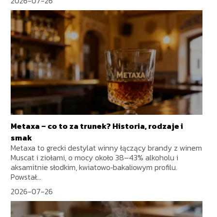
2026-07-26
Metaxa – co to za trunek? Historia, rodzaje i
smak
Metaxa to grecki destylat winny łączący brandy z winem
Muscat i ziołami, o mocy około 38–43% alkoholu i
aksamitnie słodkim, kwiatowo‑bakaliowym profilu.
Powstał...
2026-07-26