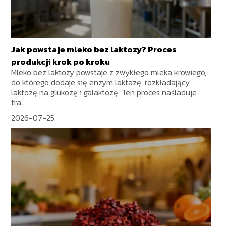
Jak powstaje mleko bez laktozy? Proces
produkcji krok po kroku
Mleko bez laktozy powstaje z zwykłego mleka krowiego,
do którego dodaje się enzym laktazę, rozkładający
laktozę na glukozę i galaktozę. Ten proces naśladuje
tra...
2026-07-25