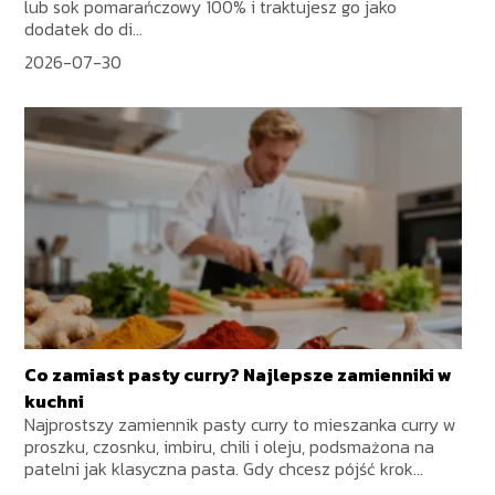
lub sok pomarańczowy 100% i traktujesz go jako
dodatek do di...
2026-07-30
Co zamiast pasty curry? Najlepsze zamienniki w
kuchni
Najprostszy zamiennik pasty curry to mieszanka curry w
proszku, czosnku, imbiru, chili i oleju, podsmażona na
patelni jak klasyczna pasta. Gdy chcesz pójść krok...