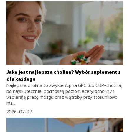
Jaka jest najlepsza cholina? Wybór suplementu
dla każdego
Najlepsza cholina to zwykle Alpha GPC lub CDP-cholina,
bo najskuteczniej podnoszą poziom acetylocholiny i
wspierają pracę mózgu oraz wątroby przy stosunkowo
nis...
2026-07-27