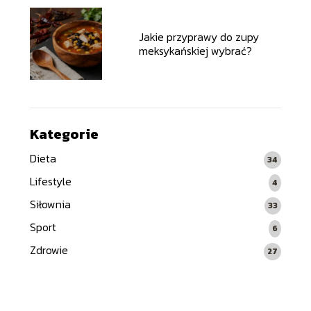
Jakie przyprawy do zupy
meksykańskiej wybrać?
Kategorie
Dieta
34
Lifestyle
4
Siłownia
33
Sport
6
Zdrowie
27