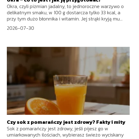
Okra, czyli piżmian jadalny, to jednoroczne warzywo o
delikatnym smaku, w 100 g dostarcza tylko 33 kcal, a
przy tym dużo błonnika i witamin. Jej strąki kryją mu...
2026-07-30
Czy sok z pomarańczy jest zdrowy? Fakty i mity
Sok z pomarańczy jest zdrowy, jeśli pijesz go w
umiarkowanych ilościach, wybierasz świeżo wyciskany