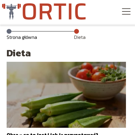
Strona główna
Dieta
Dieta
Okra – co to jest i jak ją przygotować?