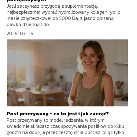
Jeśli zaczynasz przygodę z suplementacją,
najbezpieczniej wybrać hydrolizowany kolagen rybi o
masie cząsteczkowej do 5000 Da, z jasno opisaną
dawką dzienną i do...
2026-07-26
Post przerywany – co to jest i jak zacząć?
Post przerywany to model jedzenia, w którym
świadomie skracasz czas spożywania posiłków do kilku
godzin na dobę, a przez resztę dnia pościsz, pijąc tylko