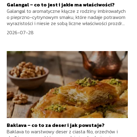
Galangal – co to jest i jakie ma właściwości?
Galangal to aromatyczne kłącze z rodziny imbirowatych
o pieprzno-cytrynowym smaku, które nadaje potrawom
wyrazistości i niesie ze sobą liczne właściwości prozdr...
2026-07-28
Baklava – co to za deser i jak powstaje?
Baklava to warstwowy deser z ciasta filo, orzechów i