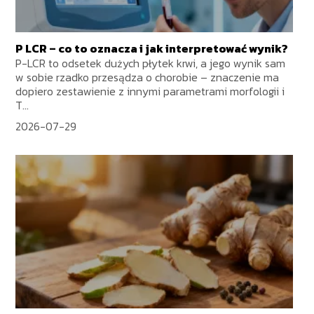
P LCR – co to oznacza i jak interpretować wynik?
P-LCR to odsetek dużych płytek krwi, a jego wynik sam
w sobie rzadko przesądza o chorobie – znaczenie ma
dopiero zestawienie z innymi parametrami morfologii i
T...
2026-07-29