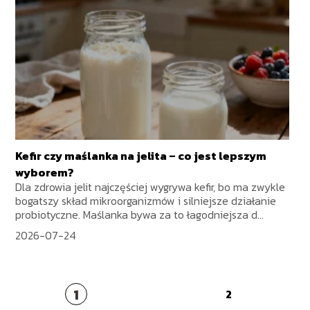
Kefir czy maślanka na jelita – co jest lepszym
wyborem?
Dla zdrowia jelit najczęściej wygrywa kefir, bo ma zwykle
bogatszy skład mikroorganizmów i silniejsze działanie
probiotyczne. Maślanka bywa za to łagodniejsza d...
2026-07-24
1
2