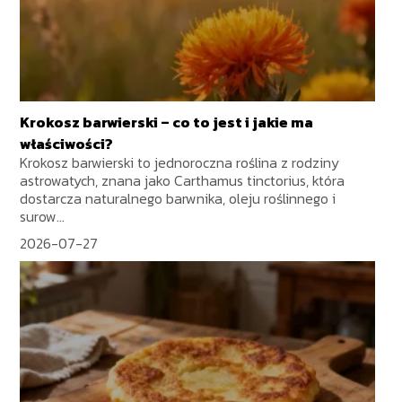
Krokosz barwierski – co to jest i jakie ma
właściwości?
Krokosz barwierski to jednoroczna roślina z rodziny
astrowatych, znana jako Carthamus tinctorius, która
dostarcza naturalnego barwnika, oleju roślinnego i
surow...
2026-07-27