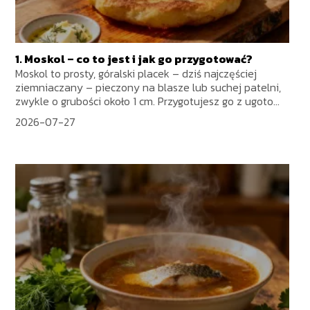
1. Moskol – co to jest i jak go przygotować?
Moskol to prosty, góralski placek – dziś najczęściej
ziemniaczany – pieczony na blasze lub suchej patelni,
zwykle o grubości około 1 cm. Przygotujesz go z ugoto...
2026-07-27