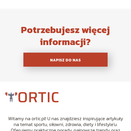
Potrzebujesz więcej
informacji?
NAPISZ DO NAS
Witamy na ortic.pl! U nas znajdziesz inspirujące artykuły
na temat sportu, siłowni, zdrowia, diety i lifestyle'u.
Oferujemy praktyczne porady, najnowsze trendy oraz