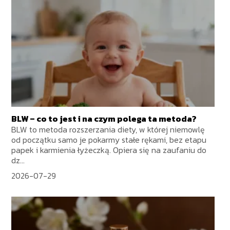
BLW – co to jest i na czym polega ta metoda?
BLW to metoda rozszerzania diety, w której niemowlę
od początku samo je pokarmy stałe rękami, bez etapu
papek i karmienia łyżeczką. Opiera się na zaufaniu do
dz...
2026-07-29