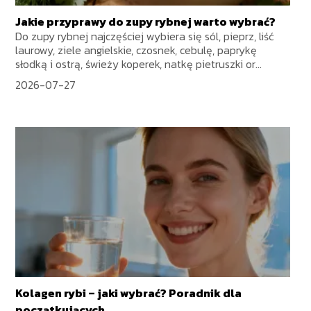
Jakie przyprawy do zupy rybnej warto wybrać?
Do zupy rybnej najczęściej wybiera się sól, pieprz, liść
laurowy, ziele angielskie, czosnek, cebulę, paprykę
słodką i ostrą, świeży koperek, natkę pietruszki or...
2026-07-27
Kolagen rybi – jaki wybrać? Poradnik dla
początkujących