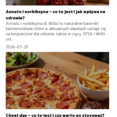
Annato i norbiksyna – co to jest i jak wpływa na
zdrowie?
Annato i norbiksyna (E 160b) to naturalne barwniki
karotenoidowe, które w aktualnych dawkach uznaje się
za bezpieczne dla zdrowia, także w ciąży. EFSA i WHO
ust...
2026-07-25
Cheat day – co to jest i czy warto go stosować?