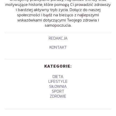
motywujące historie, które pomogą Ci prowadzić zdrowszy
i bardziej aktywny tryb życia. Dołącz do naszej
społeczności i bądź na bieżąco z najlepszymi
wskazówkami dotyczącymi Twojego zdrowia i
samopoczucia.
REDAKCJA
KONTAKT
KATEGORIE:
DIETA
LIFESTYLE
SIŁOWNIA
SPORT
ZDROWIE