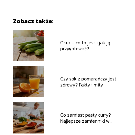
Zobacz także:
Okra – co to jest i jak ją
przygotować?
Czy sok z pomarańczy jest
zdrowy? Fakty i mity
Co zamiast pasty curry?
Najlepsze zamienniki w
kuchni