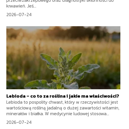
przeciwzakrzepowego oraz diagnostyki skłonności do
krwawień. Jeś...
2026-07-24
Lebioda – co to za roślina i jakie ma właściwości?
Lebioda to pospolity chwast, który w rzeczywistości jest
wartościową rośliną jadalną o dużej zawartości witamin,
minerałów i białka. W medycynie ludowej stosowa...
2026-07-24