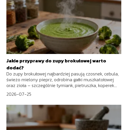
Jakie przyprawy do zupy brokułowej warto
dodać?
Do zupy brokułowej najbardziej pasują czosnek, cebula,
świeżo mielony pieprz, odrobina gałki muszkatołowej
oraz zioła – szczególnie tymiank, pietruszka, koperek...
2026-07-25