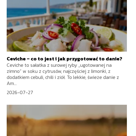
Ceviche – co to jest i jak przygotować to danie?
Ceviche to sałatka z surowej ryby „ugotowanej na
zimno” w soku z cytrusów, najczęściej z limonki, z
dodatkiem cebuli, chili i ziół. To lekkie, świeże danie z
Am...
2026-07-27