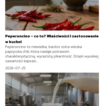
Peperoncino – co to? Właściwości i zastosowanie
w kuchni
Peperoncino to niewielka, bardzo ostra włoska
papryczka chili, która nadaje potrawom
charakterystyczną, wyrazistą pikantność. Dzięki wysokiej
zawartości kapsaic...
2026-07-25