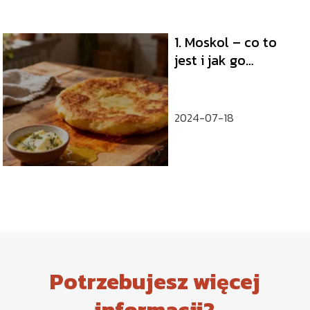
1. Moskol – co to
jest i jak go
przygotować?
2024-07-18
Potrzebujesz więcej
informacji?