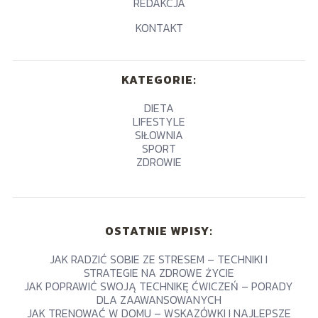
REDAKCJA
KONTAKT
KATEGORIE:
DIETA
LIFESTYLE
SIŁOWNIA
SPORT
ZDROWIE
OSTATNIE WPISY:
JAK RADZIĆ SOBIE ZE STRESEM – TECHNIKI I
STRATEGIE NA ZDROWE ŻYCIE
JAK POPRAWIĆ SWOJĄ TECHNIKĘ ĆWICZEŃ – PORADY
DLA ZAAWANSOWANYCH
JAK TRENOWAĆ W DOMU – WSKAZÓWKI I NAJLEPSZE