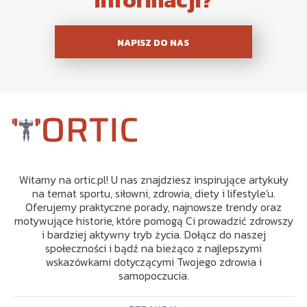
NAPISZ DO NAS
Witamy na ortic.pl! U nas znajdziesz inspirujące artykuły
na temat sportu, siłowni, zdrowia, diety i lifestyle'u.
Oferujemy praktyczne porady, najnowsze trendy oraz
motywujące historie, które pomogą Ci prowadzić zdrowszy
i bardziej aktywny tryb życia. Dołącz do naszej
społeczności i bądź na bieżąco z najlepszymi
wskazówkami dotyczącymi Twojego zdrowia i
samopoczucia.