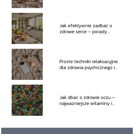
Jak efektywnie zadbać o
zdrowe serce – porady
dietetyczne i lifestyle’owe
Proste techniki relaksacyjne
dla zdrowia psychicznego i
emocjonalnego
Jak dbać o zdrowie oczu –
najważniejsze witaminy i
minerały