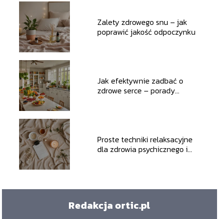
Zalety zdrowego snu – jak
poprawić jakość odpoczynku
Jak efektywnie zadbać o
zdrowe serce – porady
dietetyczne i lifestyle’owe
Proste techniki relaksacyjne
dla zdrowia psychicznego i
emocjonalnego
Redakcja ortic.pl