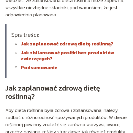
wiedzieć, że zbilansowana dieta roślinna może zapewnić
wszystkie niezbędne składniki, pod warunkiem, że jest
odpowiednio planowana.
Spis treści:
Jak zaplanować zdrową dietę roślinną?
Jak zbilansować posiłki bez produktów
zwierzęcych?
Podsumowanie
Jak zaplanować zdrową dietę
roślinną?
Aby dieta roślinna była zdrowa i zbilansowana, należy
zadbać o różnorodność spożywanych produktów. W diecie
roślinnej powinny znaleźć się zarówno warzywa, owoce,
orzechy, nasiona, rośliny strączkowe, jak również produkty