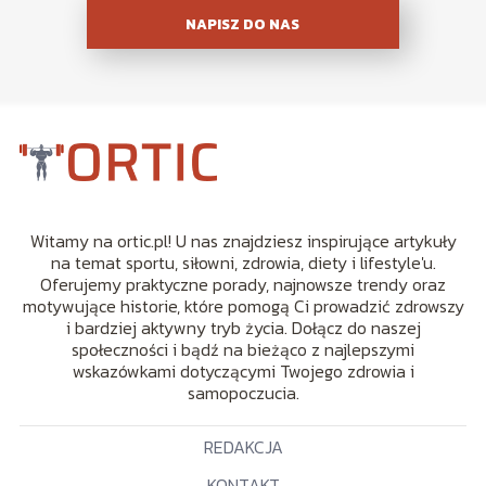
NAPISZ DO NAS
Witamy na ortic.pl! U nas znajdziesz inspirujące artykuły
na temat sportu, siłowni, zdrowia, diety i lifestyle'u.
Oferujemy praktyczne porady, najnowsze trendy oraz
motywujące historie, które pomogą Ci prowadzić zdrowszy
i bardziej aktywny tryb życia. Dołącz do naszej
społeczności i bądź na bieżąco z najlepszymi
wskazówkami dotyczącymi Twojego zdrowia i
samopoczucia.
REDAKCJA
KONTAKT