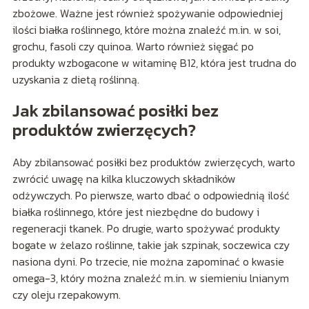
zbożowe. Ważne jest również spożywanie odpowiedniej
ilości białka roślinnego, które można znaleźć m.in. w soi,
grochu, fasoli czy quinoa. Warto również sięgać po
produkty wzbogacone w witaminę B12, która jest trudna do
uzyskania z dietą roślinną.
Jak zbilansować posiłki bez
produktów zwierzęcych?
Aby zbilansować posiłki bez produktów zwierzęcych, warto
zwrócić uwagę na kilka kluczowych składników
odżywczych. Po pierwsze, warto dbać o odpowiednią ilość
białka roślinnego, które jest niezbędne do budowy i
regeneracji tkanek. Po drugie, warto spożywać produkty
bogate w żelazo roślinne, takie jak szpinak, soczewica czy
nasiona dyni. Po trzecie, nie można zapominać o kwasie
omega-3, który można znaleźć m.in. w siemieniu lnianym
czy oleju rzepakowym.