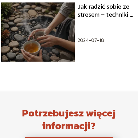
Jak radzić sobie ze
stresem – techniki i
strategie na zdrowe
życie
2024-07-18
Potrzebujesz więcej
informacji?