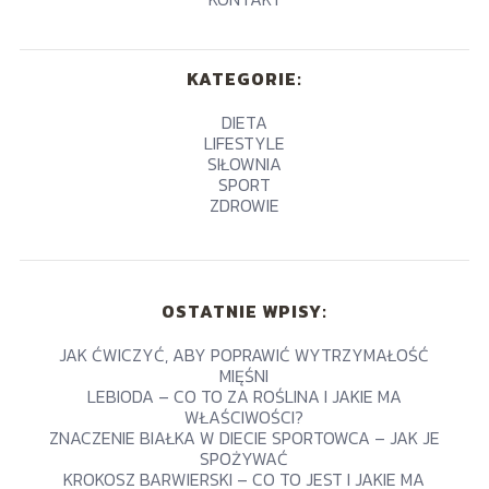
KATEGORIE:
DIETA
LIFESTYLE
SIŁOWNIA
SPORT
ZDROWIE
OSTATNIE WPISY:
JAK ĆWICZYĆ, ABY POPRAWIĆ WYTRZYMAŁOŚĆ
MIĘŚNI
LEBIODA – CO TO ZA ROŚLINA I JAKIE MA
WŁAŚCIWOŚCI?
ZNACZENIE BIAŁKA W DIECIE SPORTOWCA – JAK JE
SPOŻYWAĆ
KROKOSZ BARWIERSKI – CO TO JEST I JAKIE MA