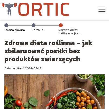
Strona główna
Zdrowie
Zdrowa dieta
roślinna – jak
zbilansować
Zdrowa dieta roślinna – jak
posiłki bez
produktów
zwierzęcych
zbilansować posiłki bez
produktów zwierzęcych
Data publikacji: 2024-07-18