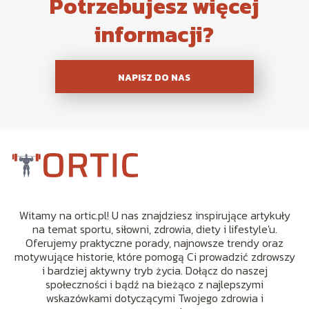
Potrzebujesz więcej
informacji?
NAPISZ DO NAS
Witamy na ortic.pl! U nas znajdziesz inspirujące artykuły
na temat sportu, siłowni, zdrowia, diety i lifestyle'u.
Oferujemy praktyczne porady, najnowsze trendy oraz
motywujące historie, które pomogą Ci prowadzić zdrowszy
i bardziej aktywny tryb życia. Dołącz do naszej
społeczności i bądź na bieżąco z najlepszymi
wskazówkami dotyczącymi Twojego zdrowia i