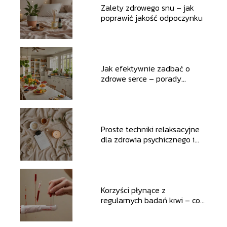
Zalety zdrowego snu – jak
poprawić jakość odpoczynku
Jak efektywnie zadbać o
zdrowe serce – porady
dietetyczne i lifestyle’owe
Proste techniki relaksacyjne
dla zdrowia psychicznego i
emocjonalnego
Korzyści płynące z
regularnych badań krwi – co
warto monitorować