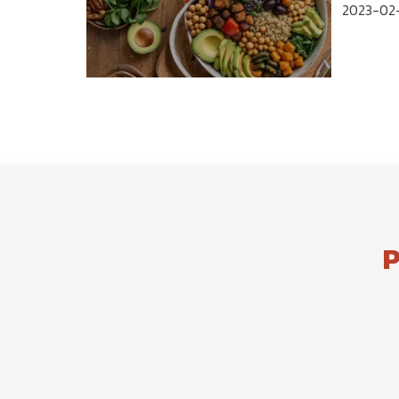
2023-02-
P