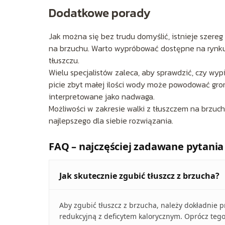
Dodatkowe porady
Jak można się bez trudu domyślić, istnieje szere
na brzuchu. Warto wypróbować dostępne na rynku
tłuszczu.
Wielu specjalistów zaleca, aby sprawdzić, czy wyp
picie zbyt małej ilości wody może powodować gro
interpretowane jako nadwaga.
Możliwości w zakresie walki z tłuszczem na brzuch
najlepszego dla siebie rozwiązania.
FAQ – najczęściej zadawane pytania
Jak skutecznie zgubić tłuszcz z brzucha?
Aby zgubić tłuszcz z brzucha, należy dokładnie 
redukcyjną z deficytem kalorycznym. Oprócz tego