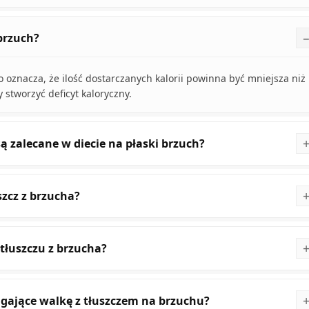
 brzuch?
 oznacza, że ilość dostarczanych kalorii powinna być mniejsza niż
stworzyć deficyt kaloryczny.
ą zalecane w diecie na płaski brzuch?
szcz z brzucha?
 tłuszczu z brzucha?
gające walkę z tłuszczem na brzuchu?