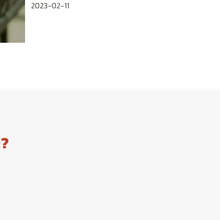
2023-02-11
i?