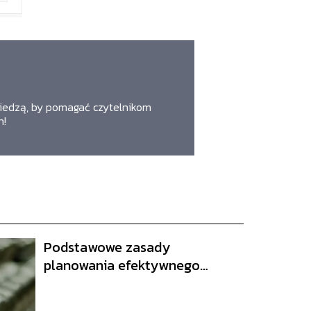
 wiedzą, by pomagać czytelnikom
n!
Podstawowe zasady
planowania efektywnego
treningu siłowego