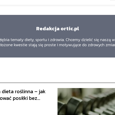
Redakcja ortic.pl
zgłębia tematy diety, sportu i zdrowia. Chcemy dzielić się naszą
złożone kwestie stają się proste i motywujące do zdrowych zmia
dieta roślinna – jak
ować posiłki bez
tów zwierzęcych