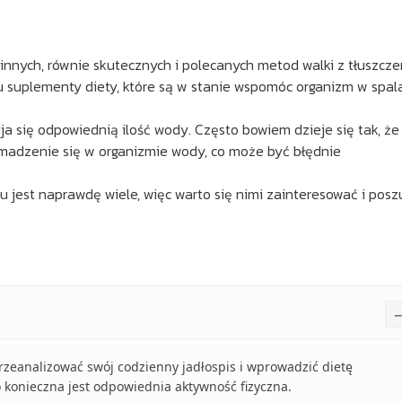
g innych, równie skutecznych i polecanych metod walki z tłuszcz
 suplementy diety, które są w stanie wspomóc organizm w spal
ija się odpowiednią ilość wody. Często bowiem dzieje się tak, że
madzenie się w organizmie wody, co może być błędnie
u jest naprawdę wiele, więc warto się nimi zainteresować i pos
przeanalizować swój codzienny jadłospis i wprowadzić dietę
 konieczna jest odpowiednia aktywność fizyczna.