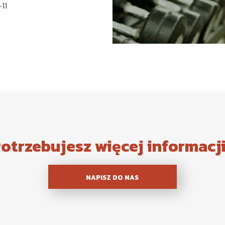
11
otrzebujesz więcej informacj
NAPISZ DO NAS