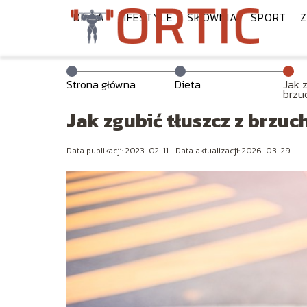
DIETA
LIFESTYLE
SIŁOWNIA
SPORT
Z
Strona główna
Dieta
Jak z
brzu
Jak zgubić tłuszcz z brzuc
Data publikacji: 2023-02-11
Data aktualizacji: 2026-03-29