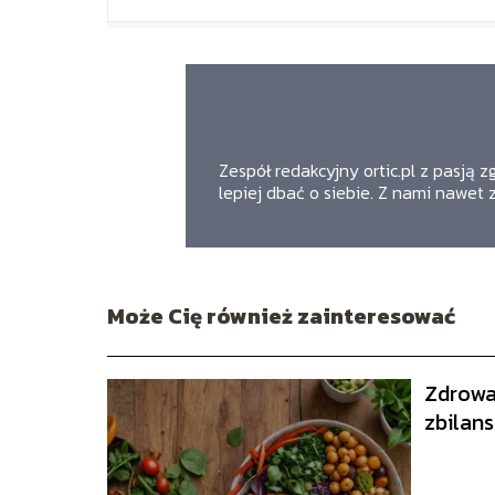
Zespół redakcyjny ortic.pl z pasją 
lepiej dbać o siebie. Z nami nawet 
Może Cię również zainteresować
Zdrowa 
zbilans
produk