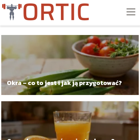
Okra – co to jest i jak ją przygotować?