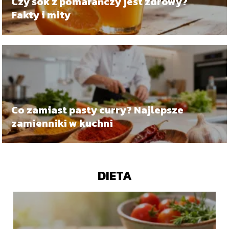
Czy sok z pomarańczy jest zdrowy?
Fakty i mity
Co zamiast pasty curry? Najlepsze
zamienniki w kuchni
DIETA