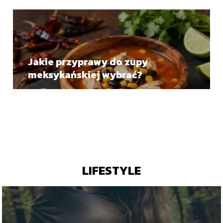
Jakie przyprawy do zupy
meksykańskiej wybrać?
LIFESTYLE