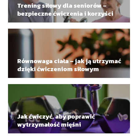
Trening siłowy dla seniorów –
bezpieczne ćwiczenia i korzyści
Równowaga ciała – jak ją utrzymać
dzięki ćwiczeniom siłowym
Jak ćwiczyć, aby poprawić
wytrzymałość mięśni