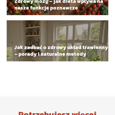
Zdrowy mózg – jak dieta wpływa na
nasze funkcje poznawcze
Jak zadbać o zdrowy układ trawienny
– porady i naturalne metody
Potrzebujesz więcej